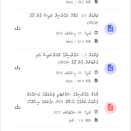
docx / 56.2 KB
ޖަދުވަލް 2.1: އަތޮޅު ކައުންސިލް ރައީސް ފުރާ ފޯމު
(2024)
ތާރީޚް:
21 ޑިސެމްބަރ 2023
docx / 81.3 KB
ޖަދުވަލް 2 : ކައުންސިލްގެ މޭޔަރު/ރައީސް އަދި
މެންބަރުން ފުރާ ފޯމު (2024)
ތާރީޚް:
21 ޑިސެމްބަރ 2023
docx / 80.9 KB
ލޯކަލް ކައުންސިލްގެ ސެކްރެޓަރީ ޖެނެރަލްގެ މަސައްކަތު
ފެންވަރު ބެލުމުގެ އުޞޫލު 2021 (ފުރަތަމަ އިސްލާހް)
ތާރީޚް:
06 ސެޕްޓެމްބަރ 2022
pdf / 1.9 MB