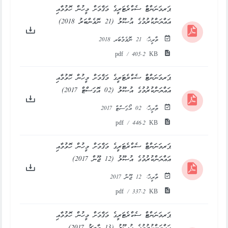
ޕަރމަނަންޓް ސެކްރެޓަރީގެ މަޤާމަށް މީހުން ހޮވުމާއި
އައްޔަންކުރުމުގެ އުޞޫލު (21 ނޮވެންބަރު 2018)
ތާރީޚް:
21 ނޮވެމްބަރ 2018
pdf / 405.2 KB
ޕަރމަނަންޓް ސެކްރެޓަރީގެ މަޤާމަށް މީހުން ހޮވުމާއި
އައްޔަންކުރުމުގެ އުޞޫލު (02 އޮގަސްޓް 2017)
ތާރީޚް:
02 އޯގަސްޓް 2017
pdf / 446.2 KB
ޕަރމަނަންޓް ސެކްރެޓަރީގެ މަޤާމަށް މީހުން ހޮވުމާއި
އައްޔަންކުރުމުގެ އުޞޫލު (12 ޖޫން 2017)
ތާރީޚް:
12 ޖޫން 2017
pdf / 337.2 KB
ޕަރމަނަންޓް ސެކްރެޓަރީގެ މަޤާމަށް މީހުން ހޮވުމާއި