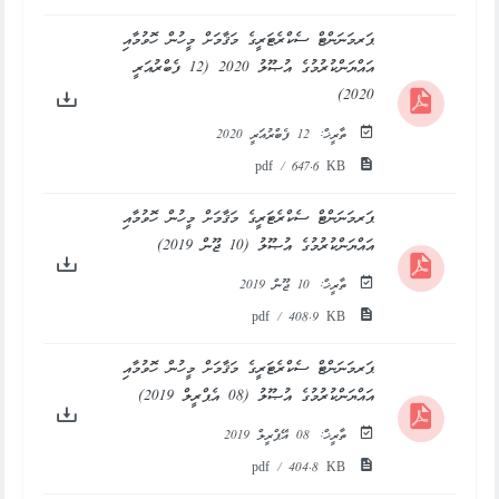
ޕަރމަނަންޓް ސެކްރެޓަރީގެ މަޤާމަށް މީހުން ހޮވުމާއި
އައްޔަންކުރުމުގެ އުޞޫލު 2020 (12 ފެބްރުއަރީ
2020)
ތާރީޚް:
12 ފެބްރުއަރީ 2020
pdf / 647.6 KB
ޕަރމަނަންޓް ސެކްރެޓަރީގެ މަޤާމަށް މީހުން ހޮވުމާއި
އައްޔަންކުރުމުގެ އުޞޫލު (10 ޖޫން 2019)
ތާރީޚް:
10 ޖޫން 2019
pdf / 408.9 KB
ޕަރމަނަންޓް ސެކްރެޓަރީގެ މަޤާމަށް މީހުން ހޮވުމާއި
އައްޔަންކުރުމުގެ އުޞޫލު (08 އެޕްރީލް 2019)
ތާރީޚް:
08 އޭޕްރީލް 2019
pdf / 404.8 KB