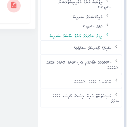
ޖ
ބިޒްނަސް އެންޑް އެޑްމިނިސްޓްރޭޝަން
ސަރިސަސް
އެޑިއުކޭޝަނަލް ސަރވިސް
ހެލްތް ސަރވިސް
ލީގަލް، ކަލްޗަރަލް އެންޑް ސޯޝަލް ސަރވިސް
ސްކިލްޑް ވޯކަރސްގެ ޝަރުތުތައް
ސްކޫލްތަކުގެ ލެބޯރަޓަރީ އެސިސްޓެންޓް ރޭންކުގެ މަގާމުގެ
ޝަރުތުތައް
ރޭންޖަރސް މަޤާމުގެ ޝަރުތުތައް
އެސިސްޓެންޓް މެރިން ރިސަރޗް އޮފިސަރ މަގާމުގެ
ޝަރުތު