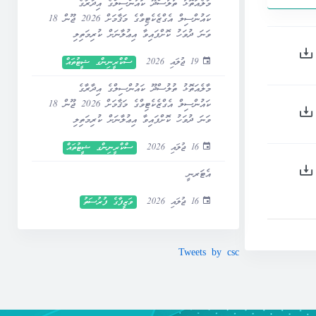
މާލެއަތޮޅު ތުލުސްދޫ ކައުންސިލްގެ އިދާރާގެ
ކައުންސިލް އެގްޒެކެޓިވްގެ މަޤާމަށް 2026 ޖޫން 18
ވަނަ ދުވަހު ކޮށްފައިވާ އިޢުލާނަށް ކުރިމަތިލި
ފަރާތްތަކުގެ ސްކްރީނިންގ ނަތީޖާ ޝީޓު –
19 ޖުލައި 2026
ސްކްރީނިންގ ޝީޓުތައް
އިޞްލާޙު ކުރެވިފައި
މާލެއަތޮޅު ތުލުސްދޫ ކައުންސިލްގެ އިދާރާގެ
ކައުންސިލް އެގްޒެކެޓިވްގެ މަޤާމަށް 2026 ޖޫން 18
ވަނަ ދުވަހު ކޮށްފައިވާ އިޢުލާނަށް ކުރިމަތިލި
ފަރާތްތަކުގެ ސްކްރީނިންގ ނަތީޖާ ޝީޓު
16 ޖުލައި 2026
ސްކްރީނިންގ ޝީޓުތައް
އެޓަރނީ
16 ޖުލައި 2026
ވަޒީފާގެ ފުރުސަތު
Tweets by csc