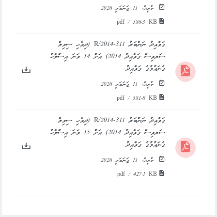
ތާރީޚް:
11 ޖަނަވަރީ 2026
pdf / 586.3 KB
ގަވާއިދު ނަންބަރު 311-R/2014 (ދިވެހި ސިވިލް
ސަރވިސް ގަވާއިދު 2014) އަށް 14 ވަނަ އިސްލާހު
ގެނައުމުގެ ގަވާއިދު
ތާރީޚް:
11 ޖަނަވަރީ 2026
pdf / 381.8 KB
ގަވާއިދު ނަންބަރު 311-R/2014 (ދިވެހި ސިވިލް
ސަރވިސް ގަވާއިދު 2014) އަށް 15 ވަނަ އިސްލާހު
ގެނައުމުގެ ގަވާއިދު
ތާރީޚް:
11 ޖަނަވަރީ 2026
pdf / 427.1 KB