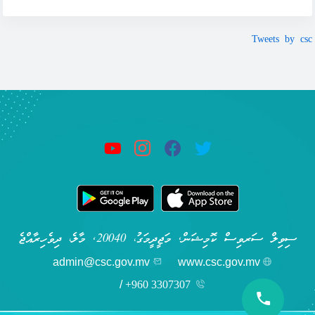
Tweets by csc
ސިވިލް ސަރވިސް ކޮމިޝަން, މަޖީދީމަގު، 20040, މާލެ، ދިވެހިރާއްޖެ
admin@csc.gov.mv
www.csc.gov.mv
/
+960 3307307