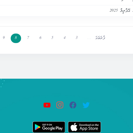
ފުރަތަމަ
…
3
4
5
6
7
8
9