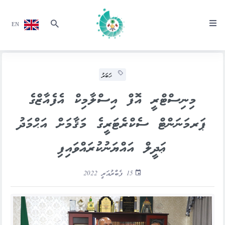
EN
ޚަބަރު
މިނިސްޓްރީ އޮފް އިސްލާމިކް އެފެއާޒްގެ
ޕަރމަނަންޓް ސެކްރެޓަރީގެ މަޤާމަށް އަޙްމަދު
ޢަދީލް އައްޔަނުކުރައްވައިފި
15 ފެބްރުއަރީ 2022