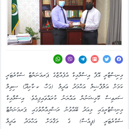
މިނިސްޓްރީ އޮފް އިސްލާމިކް އެފެއާޒްގެ ޕަރމަނަންޓް ސެކްރެޓަރީ
ކަމަށް އަލްފާޟިލް އަޙްމަދު ޢަދީލް (ގަހާ، ކ.ކާށިދޫ) ސިވިލް
ސަރވިސް ކޮމިޝަނުން އައްޔަނު ކުރައްވައިފިއެވެ. އިސްލާމިކް
މިނިސްޓްރީގައި މިއަދު ބޭއްވުނު ރަސްމިއްޔާތުގައި ޕަރމަނަންޓް
ސެކްރެޓަރީ (ޕީއެސް) ގެ މަޤާމަށް އަޙްމަދު ޢަދީލް